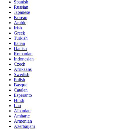
Spanish
Russian
Japanese
Korean
Arabic
Irish
Greek
Turkish
Italian
Danish
Romanian
Indonesian
Czech
Afrikaans
Swedish
Polish
Basque
Catalan
Esperanto
Hindi
Lao
Albanian
Amharic
Armenian
Azerbaijani