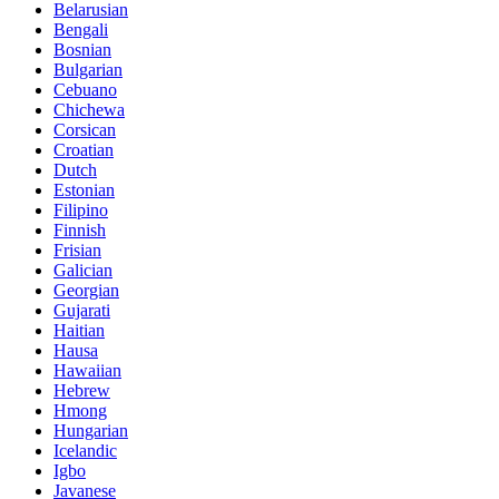
Belarusian
Bengali
Bosnian
Bulgarian
Cebuano
Chichewa
Corsican
Croatian
Dutch
Estonian
Filipino
Finnish
Frisian
Galician
Georgian
Gujarati
Haitian
Hausa
Hawaiian
Hebrew
Hmong
Hungarian
Icelandic
Igbo
Javanese