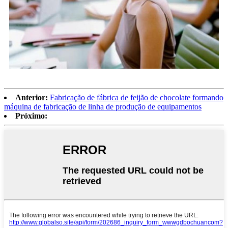
Anterior:
Fabricação de fábrica de feijão de chocolate formando
máquina de fabricação de linha de produção de equipamentos
Próximo: