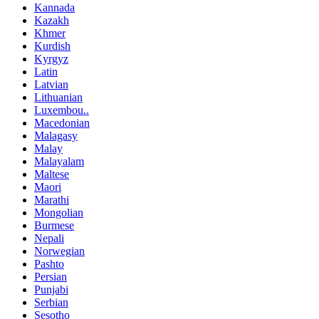
Kannada
Kazakh
Khmer
Kurdish
Kyrgyz
Latin
Latvian
Lithuanian
Luxembou..
Macedonian
Malagasy
Malay
Malayalam
Maltese
Maori
Marathi
Mongolian
Burmese
Nepali
Norwegian
Pashto
Persian
Punjabi
Serbian
Sesotho