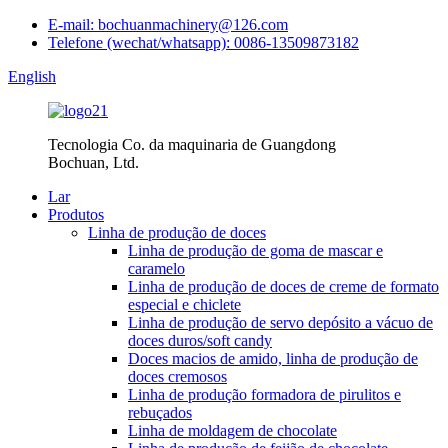
E-mail: bochuanmachinery@126.com
Telefone (wechat/whatsapp): 0086-13509873182
English
Tecnologia Co. da maquinaria de Guangdong
Bochuan, Ltd.
Lar
Produtos
Linha de produção de doces
Linha de produção de goma de mascar e
caramelo
Linha de produção de doces de creme de formato
especial e chiclete
Linha de produção de servo depósito a vácuo de
doces duros/soft candy
Doces macios de amido, linha de produção de
doces cremosos
Linha de produção formadora de pirulitos e
rebuçados
Linha de moldagem de chocolate