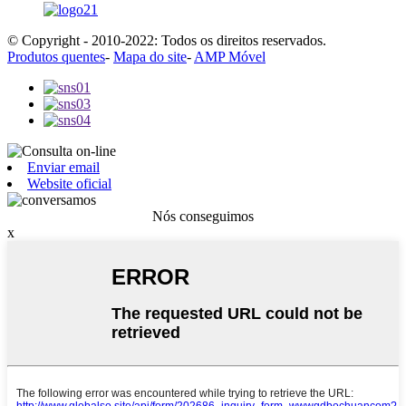
© Copyright - 2010-2022: Todos os direitos reservados.
Produtos quentes
-
Mapa do site
-
AMP Móvel
Enviar email
Website oficial
Nós conseguimos
x