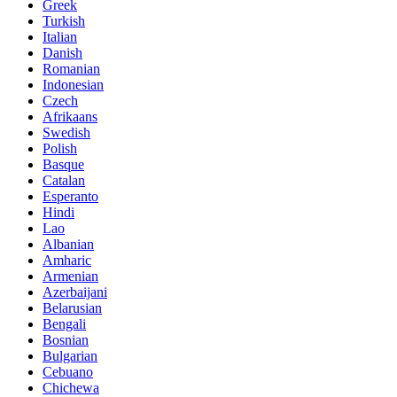
Greek
Turkish
Italian
Danish
Romanian
Indonesian
Czech
Afrikaans
Swedish
Polish
Basque
Catalan
Esperanto
Hindi
Lao
Albanian
Amharic
Armenian
Azerbaijani
Belarusian
Bengali
Bosnian
Bulgarian
Cebuano
Chichewa