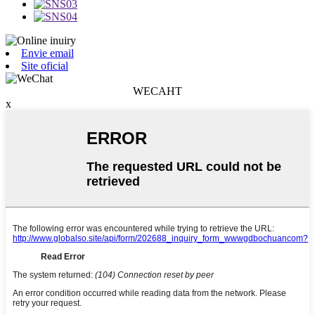
Envie email
Site oficial
WECAHT
x