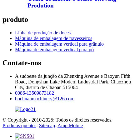
Prodution
produto
Linha de produção de doces
Máquina de embalagem de travesseiros
Máquina de embalagem vertical para grânulo
Máquina de embalagem vertical para pó
Contate-nos
A sudoeste da junção da Zhenxing Avenue e Baoyun Fifth
Road, Dongshan Lake Modern Lndustrial Park, Chaozhou
City, distrito de Chaoan 515064
0086-13509873182
bochuanmachinery@126.com
© Copyright - 2010-2025: Todos os direitos reservados.
Produtos quentes
-
Sitemap
-
Amp Mobile