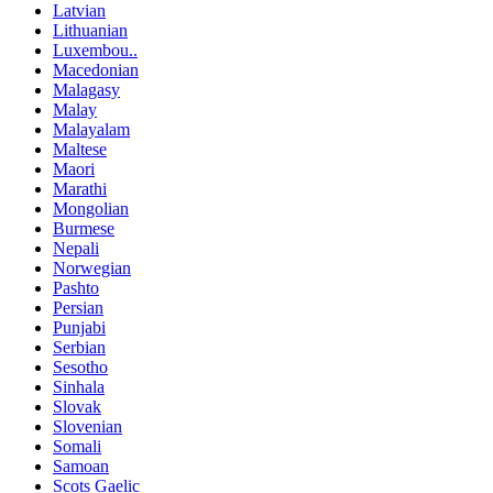
Latvian
Lithuanian
Luxembou..
Macedonian
Malagasy
Malay
Malayalam
Maltese
Maori
Marathi
Mongolian
Burmese
Nepali
Norwegian
Pashto
Persian
Punjabi
Serbian
Sesotho
Sinhala
Slovak
Slovenian
Somali
Samoan
Scots Gaelic