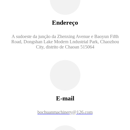
Endereço
A sudoeste da junção da Zhenxing Avenue e Baoyun Fifth
Road, Dongshan Lake Modern Lndustrial Park, Chaozhou
City, distrito de Chaoan 515064
E-mail
bochuanmachinery@126.com