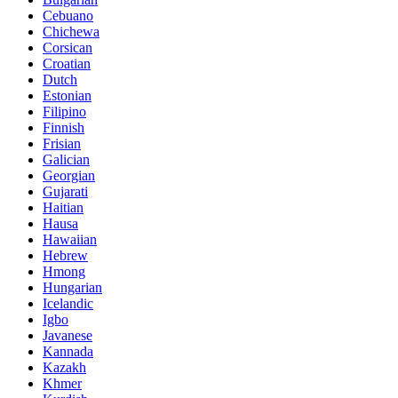
Cebuano
Chichewa
Corsican
Croatian
Dutch
Estonian
Filipino
Finnish
Frisian
Galician
Georgian
Gujarati
Haitian
Hausa
Hawaiian
Hebrew
Hmong
Hungarian
Icelandic
Igbo
Javanese
Kannada
Kazakh
Khmer