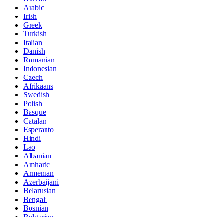
Arabic
Irish
Greek
Turkish
Italian
Danish
Romanian
Indonesian
Czech
Afrikaans
Swedish
Polish
Basque
Catalan
Esperanto
Hindi
Lao
Albanian
Amharic
Armenian
Azerbaijani
Belarusian
Bengali
Bosnian
Bulgarian