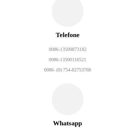
Telefone
0086-13509873182
0086-13500116521
0086- (0) 754-82753768
Whatsapp