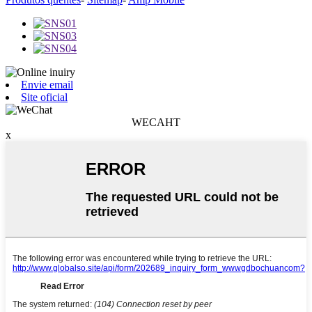
Envie email
Site oficial
WECAHT
x