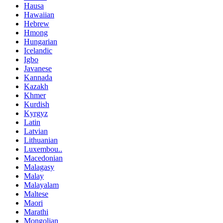
Hausa
Hawaiian
Hebrew
Hmong
Hungarian
Icelandic
Igbo
Javanese
Kannada
Kazakh
Khmer
Kurdish
Kyrgyz
Latin
Latvian
Lithuanian
Luxembou..
Macedonian
Malagasy
Malay
Malayalam
Maltese
Maori
Marathi
Mongolian