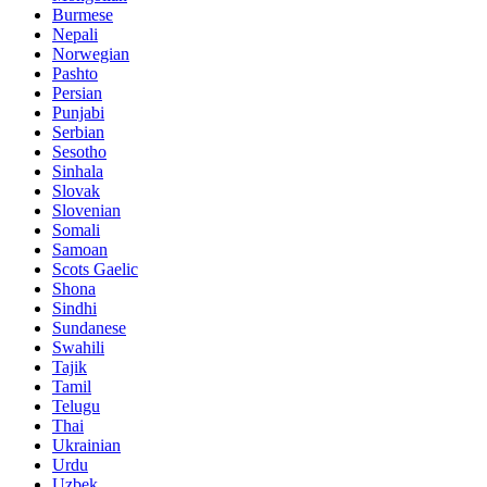
Burmese
Nepali
Norwegian
Pashto
Persian
Punjabi
Serbian
Sesotho
Sinhala
Slovak
Slovenian
Somali
Samoan
Scots Gaelic
Shona
Sindhi
Sundanese
Swahili
Tajik
Tamil
Telugu
Thai
Ukrainian
Urdu
Uzbek