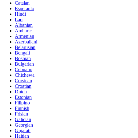
Catalan
Esperanto
Hindi
Lao
Albanian
Amharic
Armenian
Azerbaijani
Belarusian
Bengali
Bosnian
Bulgarian
Cebuano
Chichewa
Corsican
Croatian
Dutch
Estonian
Filipino
Finnish
Frisian
Galician
Georgian
Gujarati
Haitian