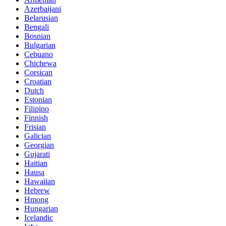
Azerbaijani
Belarusian
Bengali
Bosnian
Bulgarian
Cebuano
Chichewa
Corsican
Croatian
Dutch
Estonian
Filipino
Finnish
Frisian
Galician
Georgian
Gujarati
Haitian
Hausa
Hawaiian
Hebrew
Hmong
Hungarian
Icelandic