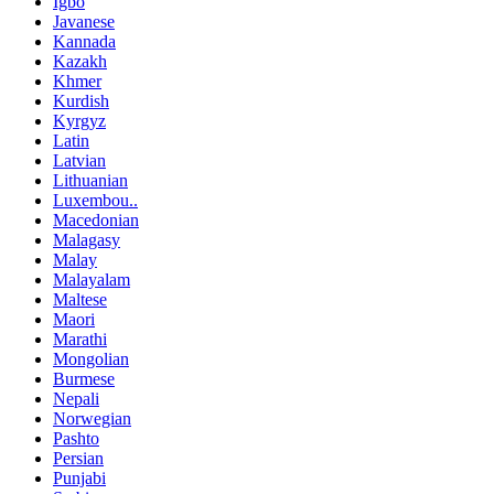
Igbo
Javanese
Kannada
Kazakh
Khmer
Kurdish
Kyrgyz
Latin
Latvian
Lithuanian
Luxembou..
Macedonian
Malagasy
Malay
Malayalam
Maltese
Maori
Marathi
Mongolian
Burmese
Nepali
Norwegian
Pashto
Persian
Punjabi