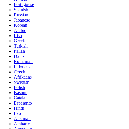
Portuguese
Spanish
Russian
Japanese
Korean
Arabic
Irish
Greek
Turkish
Italian
Danish
Romanian
Indonesian
Czech
Afrikaans
Swedish
Polish
Basque
Catalan
Esperanto
Hindi
Lao
Albanian
Amharic
Armenian