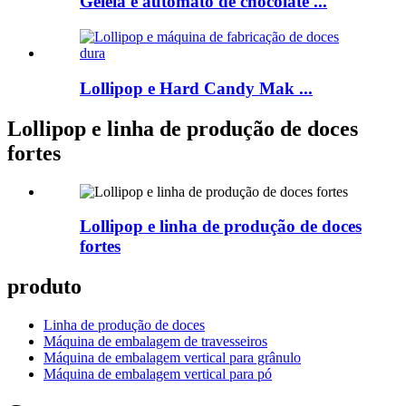
Geléia e autômato de chocolate ...
Lollipop e Hard Candy Mak ...
Lollipop e linha de produção de doces
fortes
Lollipop e linha de produção de doces
fortes
produto
Linha de produção de doces
Máquina de embalagem de travesseiros
Máquina de embalagem vertical para grânulo
Máquina de embalagem vertical para pó