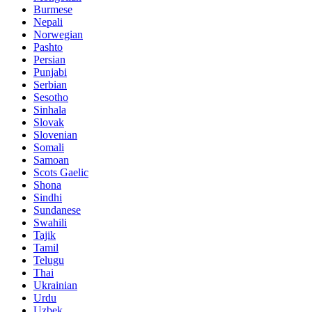
Burmese
Nepali
Norwegian
Pashto
Persian
Punjabi
Serbian
Sesotho
Sinhala
Slovak
Slovenian
Somali
Samoan
Scots Gaelic
Shona
Sindhi
Sundanese
Swahili
Tajik
Tamil
Telugu
Thai
Ukrainian
Urdu
Uzbek