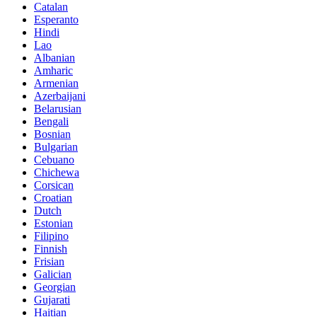
Catalan
Esperanto
Hindi
Lao
Albanian
Amharic
Armenian
Azerbaijani
Belarusian
Bengali
Bosnian
Bulgarian
Cebuano
Chichewa
Corsican
Croatian
Dutch
Estonian
Filipino
Finnish
Frisian
Galician
Georgian
Gujarati
Haitian