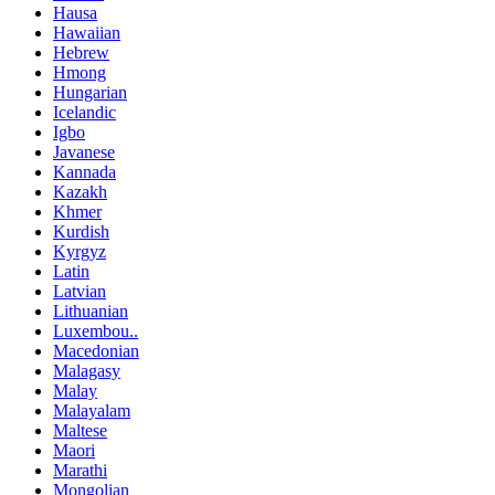
Hausa
Hawaiian
Hebrew
Hmong
Hungarian
Icelandic
Igbo
Javanese
Kannada
Kazakh
Khmer
Kurdish
Kyrgyz
Latin
Latvian
Lithuanian
Luxembou..
Macedonian
Malagasy
Malay
Malayalam
Maltese
Maori
Marathi
Mongolian